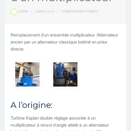
SUR
ADMIN
|
2 MARS 2014
|
COMMENTAIRES FERMÉS
REMPLACEMENT
D’UN
MULTIPLICATEUR
Remplacement d’un ensemble multiplicateur /Alternateur
ancien par un alternateur classique bobiné en prise
directe.
A l’origine:
Turbine Kaplan double réglage associée à un
multiplicateur à renvoi d’angle attelé à un alternateur